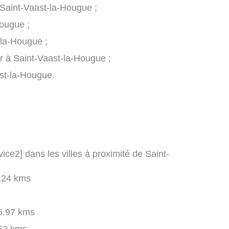
 Saint-Vaast-la-Hougue ;
Hougue ;
-la-Hougue ;
er à Saint-Vaast-la-Hougue ;
st-la-Hougue.
vice2] dans les villes à proximité de Saint-
.24 kms
.97 kms