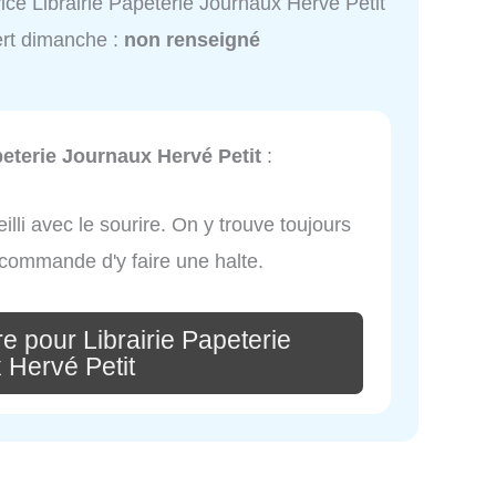
ice Librairie Papeterie Journaux Hervé Petit
rt dimanche :
non renseigné
peterie Journaux Hervé Petit
:
ueilli avec le sourire. On y trouve toujours
ecommande d'y faire une halte.
e pour Librairie Papeterie
 Hervé Petit