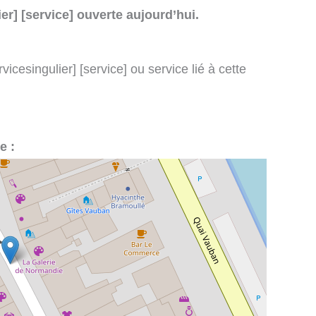
er] [service] ouverte aujourd’hui.
icesingulier] [service] ou service lié à cette
e :