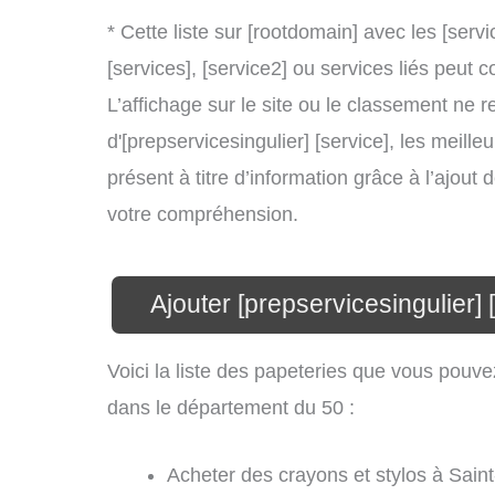
* Cette liste sur [rootdomain] avec les [servi
[services], [service2] ou services liés peu
L’affichage sur le site ou le classement ne r
d'[prepservicesingulier] [service], les meill
présent à titre d’information grâce à l’ajout 
votre compréhension.
Ajouter [prepservicesingulier]
Voici la liste des papeteries que vous pouv
dans le département du 50 :
Acheter des crayons et stylos à Sain