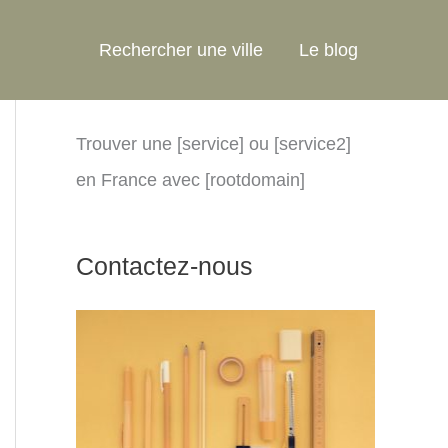
Rechercher une ville
Le blog
Trouver une [service] ou [service2]
en France avec [rootdomain]
Contactez-nous