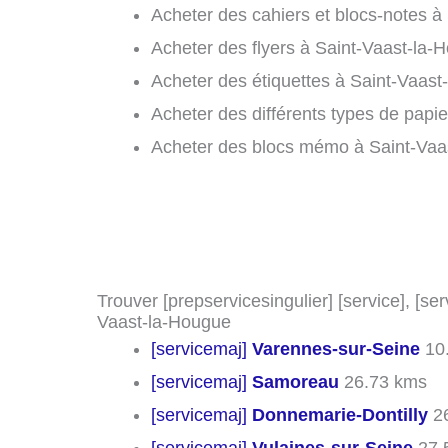
Acheter des cahiers et blocs-notes à
Acheter des flyers à Saint-Vaast-la-
Acheter des étiquettes à Saint-Vaast
Acheter des différents types de papi
Acheter des blocs mémo à Saint-Vaa
Trouver [prepservicesingulier] [service], [ser
Vaast-la-Hougue
[servicemaj]
Varennes-sur-Seine
10
[servicemaj]
Samoreau
26.73 kms
[servicemaj]
Donnemarie-Dontilly
26