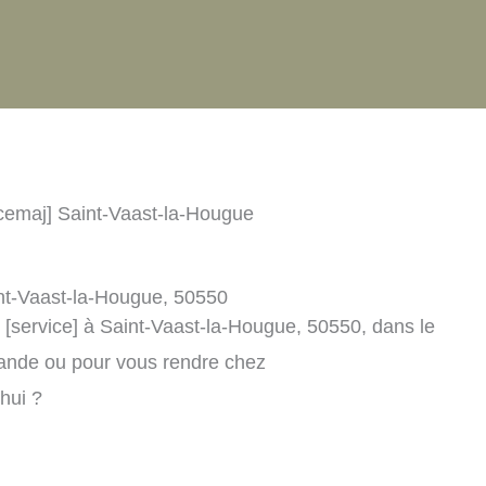
icemaj] Saint-Vaast-la-Hougue
aint-Vaast-la-Hougue, 50550
] [service] à Saint-Vaast-la-Hougue, 50550, dans le
ande ou pour vous rendre chez
’hui ?