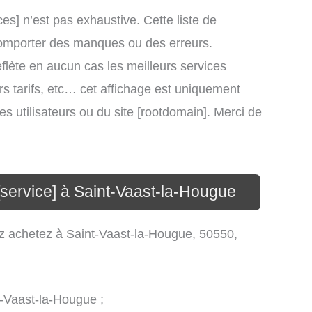
ces] n’est pas exhaustive. Cette liste de
t comporter des manques ou des erreurs.
eflète en aucun cas les meilleurs services
eurs tarifs, etc… cet affichage est uniquement
des utilisateurs ou du site [rootdomain]. Merci de
 [service] à Saint-Vaast-la-Hougue
ez achetez à Saint-Vaast-la-Hougue, 50550,
t-Vaast-la-Hougue ;