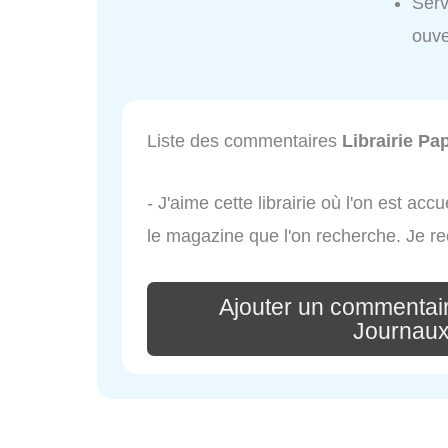
Serv
ouve
Liste des commentaires
Librairie Pa
- J'aime cette librairie où l'on est acc
le magazine que l'on recherche. Je r
Ajouter un commentair
Journaux