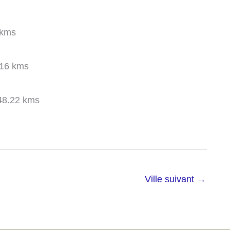
 kms
16 kms
8.22 kms
Ville suivant
→