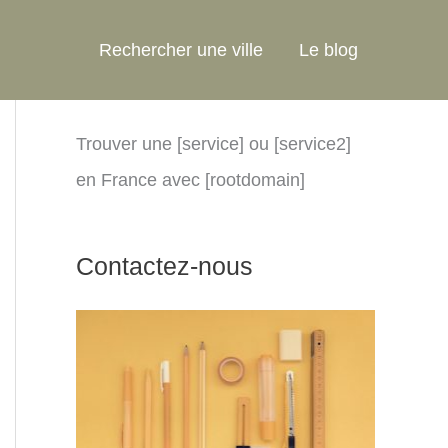
Rechercher une ville
Le blog
Trouver une [service] ou [service2]
en France avec [rootdomain]
Contactez-nous