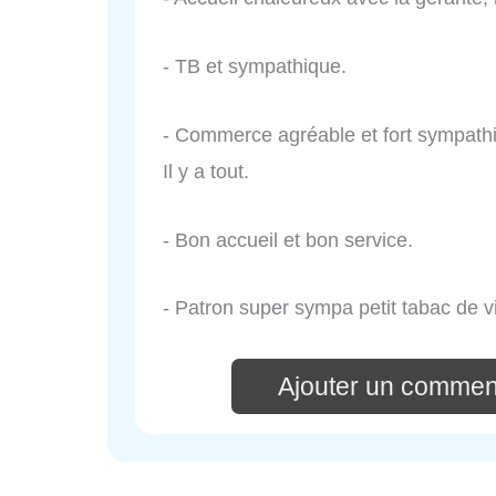
- TB et sympathique.
- Commerce agréable et fort sympathi
Il y a tout.
- Bon accueil et bon service.
- Patron super sympa petit tabac de v
Ajouter un commen