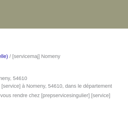
lle)
/ [servicemaj] Nomeny
omeny, 54610
] [service] à Nomeny, 54610, dans le département
ous rendre chez [prepservicesingulier] [service]