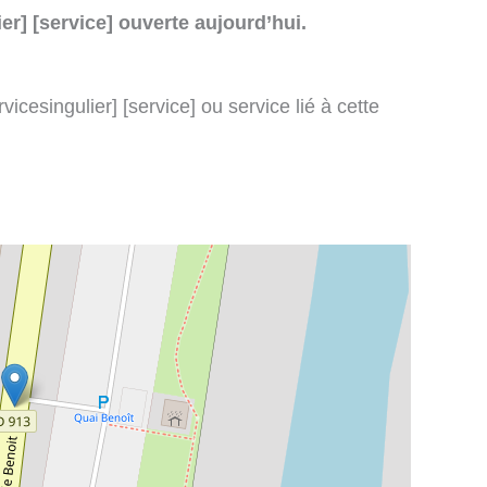
er] [service] ouverte aujourd’hui.
icesingulier] [service] ou service lié à cette