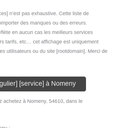
ces] n’est pas exhaustive. Cette liste de
t comporter des manques ou des erreurs.
eflète en aucun cas les meilleurs services
eurs tarifs, etc… cet affichage est uniquement
des utilisateurs ou du site [rootdomain]. Merci de
gulier] [service] à Nomeny
vez achetez à Nomeny, 54610, dans le