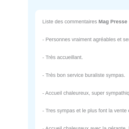
Liste des commentaires
Mag Presse
- Personnes vraiment agréables et ser
- Très accueillant.
- Très bon service buraliste sympas.
- Accueil chaleureux, super sympathi
- Tres sympas et le plus font la vent
- Accueil chaleureux avec la gérante,