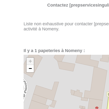
Contactez [prepservicesinguli
Liste non exhaustive pour contacter [prepserv
activité à Nomeny.
Il y a 1 papeteries à Nomeny :
+
−