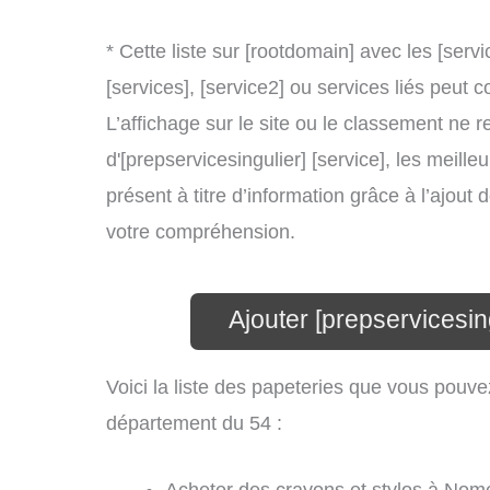
* Cette liste sur [rootdomain] avec les [servi
[services], [service2] ou services liés peu
L’affichage sur le site ou le classement ne r
d'[prepservicesingulier] [service], les meill
présent à titre d’information grâce à l’ajout 
votre compréhension.
Ajouter [prepservicesin
Voici la liste des papeteries que vous pou
département du 54 :