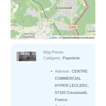
Leaflet
| © OpenStreetMap contributors
Mag Presse
Catégorie :
Papeterie
Adresse :
CENTRE
COMMERCIAL
HYPER LECLERC,
57150 Creutzwald,
France