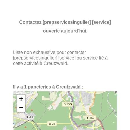
Contactez [prepservicesingulier] [service]
ouverte aujourd’hui.
Liste non exhaustive pour contacter
[prepservicesingulier] [service] ou service lié à
cette activité à Creutzwald.
Il y a 1 papeteries à Creutzwald :
+
−