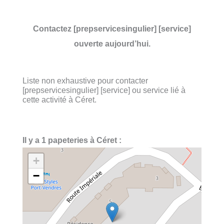
Contactez [prepservicesingulier] [service]
ouverte aujourd’hui.
Liste non exhaustive pour contacter
[prepservicesingulier] [service] ou service lié à
cette activité à Céret.
Il y a 1 papeteries à Céret :
+
−