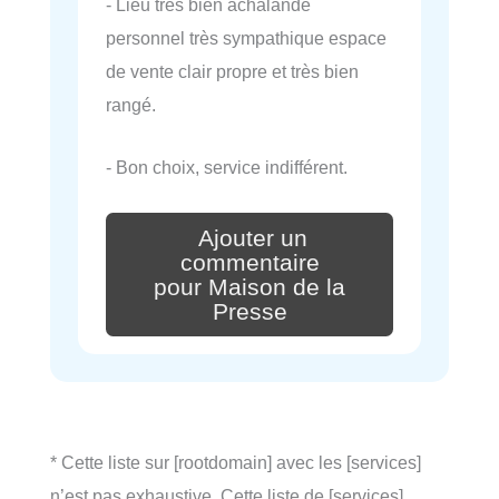
- Lieu très bien achalandé
personnel très sympathique espace
de vente clair propre et très bien
rangé.
- Bon choix, service indifférent.
Ajouter un
commentaire
pour Maison de la
Presse
* Cette liste sur [rootdomain] avec les [services]
n’est pas exhaustive. Cette liste de [services],