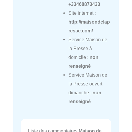
+33468873433
Site internet :
http://maisondelap
resse.com/
Service Maison de
la Presse à
domicile :
non
renseigné
Service Maison de
la Presse ouvert
dimanche :
non
renseigné
Liste des commentaires
Maison de