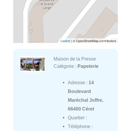
Leaflet
| © OpenStreetMap contributors
Maison de la Presse
Catégorie :
Papeterie
Adresse :
14
Boulevard
Maréchal Joffre,
66400 Céret
Quartier :
Téléphone :