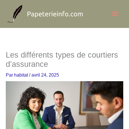
Aller
Men
au
contenu
princ
Les différents types de courtiers
d’assurance
Par
habitat
/
avril 24, 2025