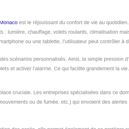
 Monaco
est le réjouissant du confort de vie au quotidi
 : lumière, chauffage, volets roulants, climatisation mai
martphone ou une tablette, l’utilisateur peut contrôler à 
 des scénarios personnalisés. Ainsi, la simple pression d’u
lets et activer l’alarme. Ce qui facilite grandement la vie.
place cruciale.​ ​​​Les entreprises spécialisées dans ce 
ouvements ou de fumée, etc.) qui envoient des alertes e