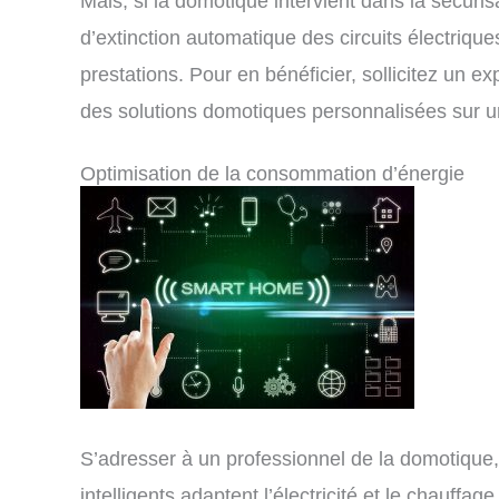
Mais, si la domotique intervient dans la sécuri
d’extinction automatique des circuits électriqu
prestations. Pour en bénéficier, sollicitez un
des solutions domotiques personnalisées sur un
Optimisation de la consommation d’énergie
S’adresser à un professionnel de la domotique
intelligents adaptent l’électricité et le chauf