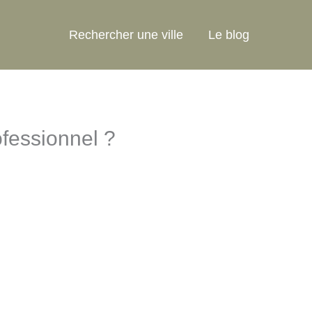
Rechercher une ville
Le blog
ofessionnel ?