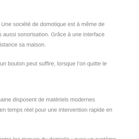
en. Une société de domotique est à même de
s aussi sonorisation. Grâce à une interface
distance sa maison.
n bouton peut suffire, lorsque l’on quitte le
domaine disposent de matériels modernes
n temps réel pour une intervention rapide en