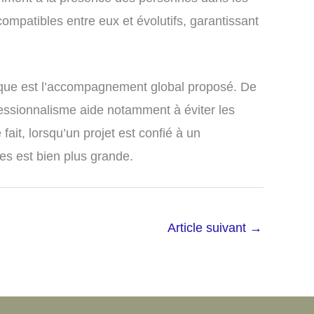
mpatibles entre eux et évolutifs, garantissant
otique est l’accompagnement global proposé. De
fessionnalisme aide notamment à éviter les
ait, lorsqu’un projet est confié à un
tes est bien plus grande.
Article suivant
→