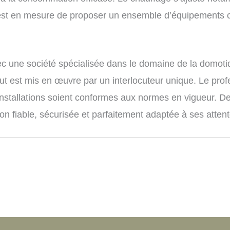
 est en mesure de proposer un ensemble d’équipements co
t avec une société spécialisée dans le domaine de la dom
out est mis en œuvre par un interlocuteur unique. Le pro
nstallations soient conformes aux normes en vigueur. De f
tion fiable, sécurisée et parfaitement adaptée à ses atten