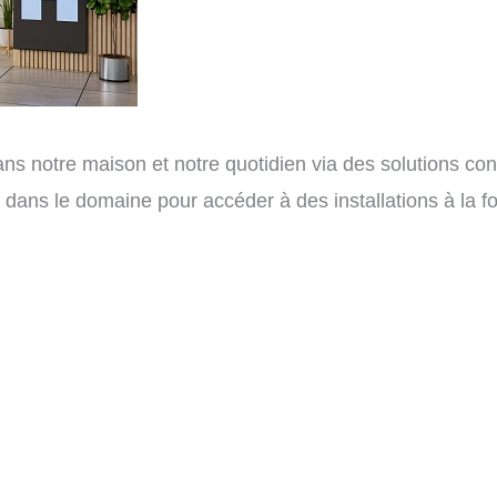
ans notre maison et notre quotidien via des solutions co
e dans le domaine pour accéder à des installations à la f