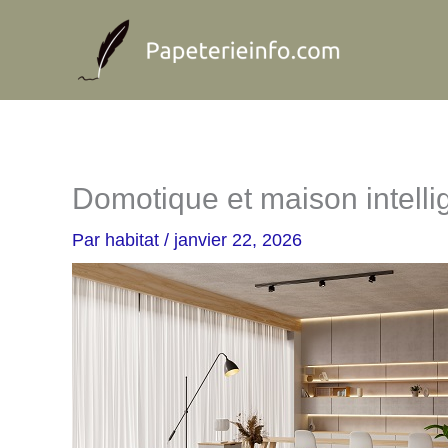
Aller
au
contenu
Domotique et maison intelli
Par
habitat
/
janvier 22, 2026