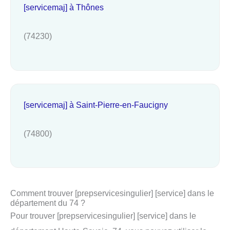
[servicemaj] à Thônes
(74230)
[servicemaj] à Saint-Pierre-en-Faucigny
(74800)
Comment trouver [prepservicesingulier] [service] dans le
département du 74 ?
Pour trouver [prepservicesingulier] [service] dans le