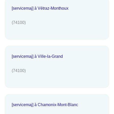
[servicemaj] à Vétraz-Monthoux
(74100)
[servicemaj] à Ville-la-Grand
(74100)
[servicemaj] à Chamonix-Mont-Blanc