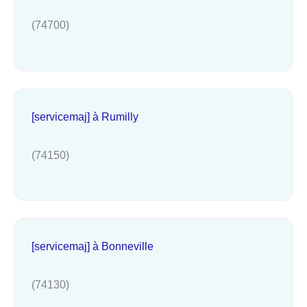
(74700)
[servicemaj] à Rumilly
(74150)
[servicemaj] à Bonneville
(74130)