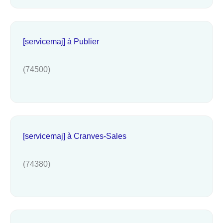
[servicemaj] à Publier
(74500)
[servicemaj] à Cranves-Sales
(74380)