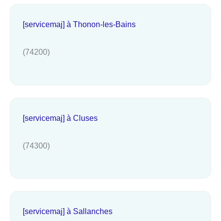
[servicemaj] à Thonon-les-Bains
(74200)
[servicemaj] à Cluses
(74300)
[servicemaj] à Sallanches