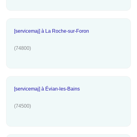
[servicemaj] à La Roche-sur-Foron
(74800)
[servicemaj] à Évian-les-Bains
(74500)