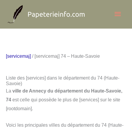
Aller
Men
au
contenu
princ
[servicemaj]
/ [servicemaj] 74 – Haute-Savoie
Liste des [services] dans le département du 74 (Haute-
Savoie)
La
ville de Annecy du département du Haute-Savoie,
74
est celle qui possède le plus de [services] sur le site
[rootdomain].
Voici les principales villes du département du 74 (Haute-