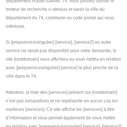
département Haute-Savoie, 74, vous pouvez utiliser le
moteur de recherche ci-dessus et saisir la ville du
département du 74, commune ou code postal qui vous
intéresse.
Si [prepservicesingulier] [service], [service2] ou autre
service ne serait pas disponible pour votre demande, le
site [rootdomain] vous affichera ou vous mettra en relation
avec [prepservicesingulier] [service] le plus proche de la
ville dans le 74.
Attention, la liste des [services] présent sur [rootdomain]
n’est pas exhaustives et ne représente en aucun cas les
meilleurs [services]. Ce site affiche les [services] à titre
d’information et vous permet également de vous mettre
en relation avec [prepservicesingulier] [service], [service2]