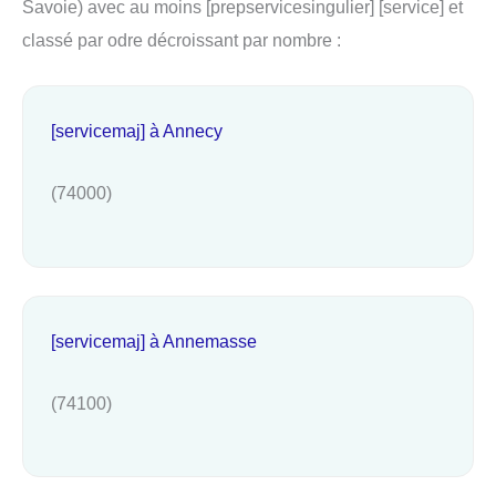
Savoie) avec au moins [prepservicesingulier] [service] et
classé par odre décroissant par nombre :
[servicemaj] à Annecy
(74000)
[servicemaj] à Annemasse
(74100)