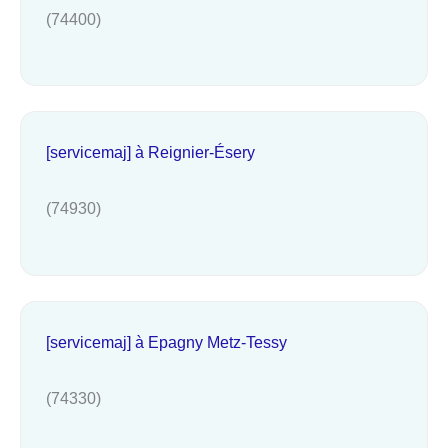
(74400)
[servicemaj] à Reignier-Ésery
(74930)
[servicemaj] à Epagny Metz-Tessy
(74330)