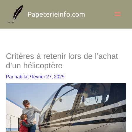
Aller
Men
au
contenu
princ
Critères à retenir lors de l’achat
d’un hélicoptère
Par
habitat
/
février 27, 2025