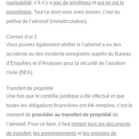
navigabilité
, s’il n’y a
pas de privilèges
et
qui en est le
propriétaire
. Tout ce dont vous avez besoin, c’est du
préfixe de l’aéronef (immatriculation).
Conseil d’or 2
Vous pouvez également vérifier si l’aéronef a eu des
accidents ou des incidents enregistrés auprès du Bureau
d’Enquêtes et d’Analyses pour la sécurité de l’aviation
civile (BEA).
Transfert de propriété
Une fois que le contrôle juridique a été effectué et que
toutes les obligations financières ont été remplies, c’est le
moment de
procéder au transfert de propriété
de
l’aéronef. Pour ce faire, il faut
remplir tous les documents
de transfert
,
les enregistrements
et
les registres de